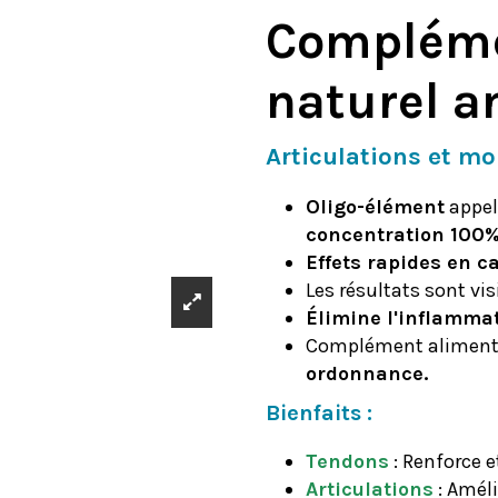
Compléme
naturel a
Articulations et mo
Oligo-élément
appel
concentration 100% 
Effets rapides en c
Les résultats sont vi
Élimine l'inflammat
Complément alimentai
ordonnance.
Bienfaits :
Tendons
: Renforce e
Articulations
: Améli