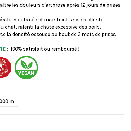
raître les douleurs d'arthrose après 12 jours de prises
nération cutanée et maintient une excellente
du chat, ralenti la chute excessive des poils.
rce la densité osseuse au bout de 3 mois de prises
IE
:
100% satisfait ou remboursé !
1000 ml