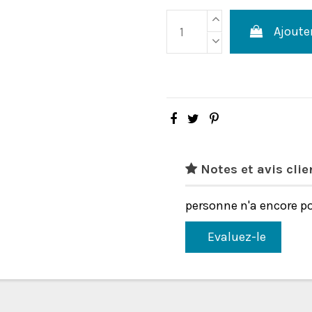
Ajoute
Notes et avis clie
personne n'a encore po
Evaluez-le