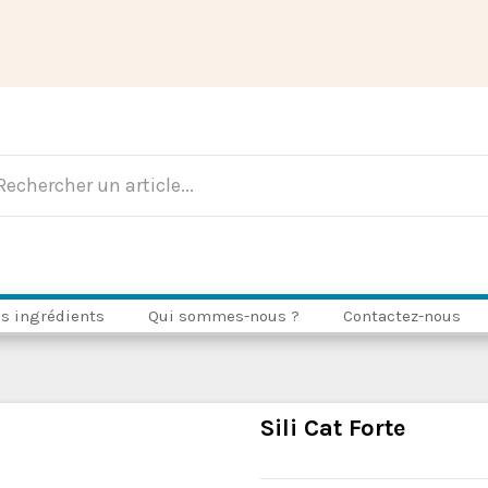
s ingrédients
Qui sommes-nous ?
Contactez-nous
Sili Cat Forte