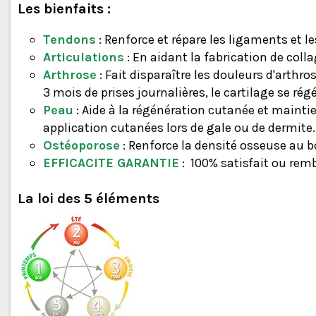
Les bienfaits :
Tendons
: Renforce et répare les ligaments et 
Articulations
: En aidant la fabrication de colla
Arthrose
: Fait disparaître les douleurs d'arthro
3 mois de prises journalières, le cartilage se ré
Peau
: Aide à la régénération cutanée et maintien
application cutanées lors de gale ou de dermite.
Ostéoporose
: Renforce la densité osseuse au b
EFFICACITE GARANTIE
:
100% satisfait ou rem
La loi des 5 éléments