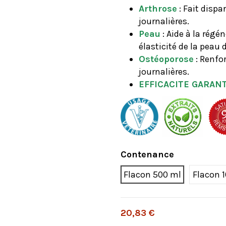
Arthrose
: Fait dispa
journalières.
Peau
: Aide à la régé
élasticité de la peau 
Ostéoporose
: Renfo
journalières.
EFFICACITE GARANT
Contenance
Flacon 500 ml
Flacon 
20,83 €