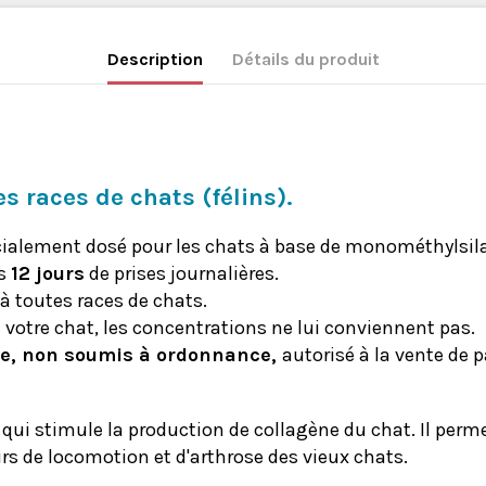
Description
Détails du produit
 races de chats (félins).
alement dosé pour les chats à base de monométhylsila
ès
12 jours
de prises journalières.
 toutes races de chats.
votre chat, les concentrations ne lui conviennent pas.
re, non soumis à ordonnance,
autorisé à la vente de p
qui stimule la production de collagène du chat. Il perme
rs de locomotion et d'arthrose des vieux chats.