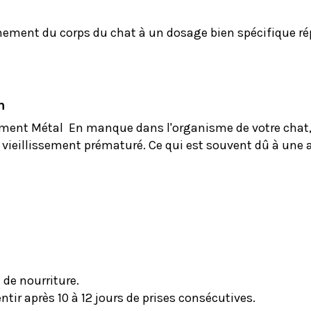
nnement du corps du chat à un dosage bien spécifique r
n
l'élément Métal En manque dans l'organisme de votre chat
 vieillissement prématuré. Ce qui est souvent dû à une
 de nourriture.
tir après 10 à 12 jours de prises consécutives.