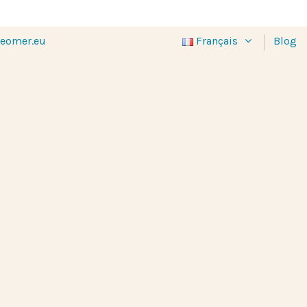
eomer.eu
Français
Blog