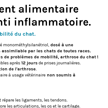
nt alimentaire
nti inflammatoire.
bilité du chat.
é monométhylsilanétriol,
dosé à une
assimilable par les chats de toutes races.
as de problèmes de mobilité, arthrose du chat !
sibles après
12 jours
de prises journalières.
ion de l'arthrose
.
re à usage vétérinaire
non soumis à
t répare les ligaments, les tendons.
ore les articulations, les os et le cartilage.