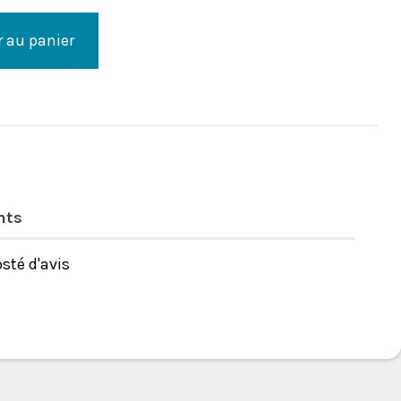
r au panier
nts
sté d'avis