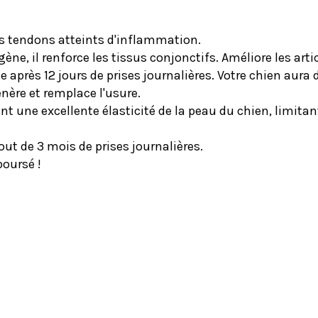
les tendons atteints d'inflammation.
gène, il renforce les tissus conjonctifs. Améliore les artic
se après 12 jours de prises journalières. Votre chien aur
génère et remplace l'usure.
t une excellente élasticité de la peau du chien, limitant
out de 3 mois de prises journalières.
boursé !