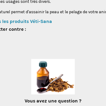
 ses usages sont très divers.
aturel permet d'assainir la peau et le pelage de votre a
s les produits Véti-Sana
ter contre :
Vous avez une question ?