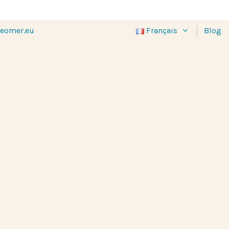
eomer.eu
Français
Blog