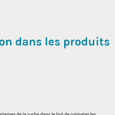
-on dans les produits
 internes de la ruche dans le but de colmater les