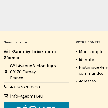
Nous contacter
VOTRE COMPTE
Véti-Sana by Laboratoire
Mon compte
Géomer
Identité
881 Avenue Victor Hugo
Historique de 
08170 Fumay
commandes
France
Adresses
+33676700990
info@geomer.eu