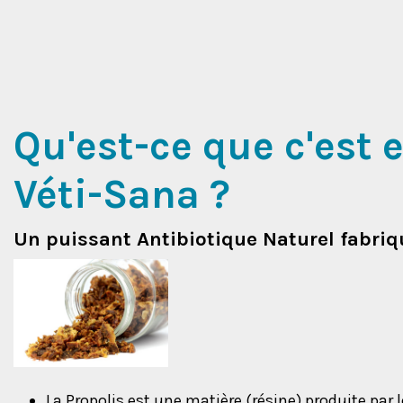
Qu'est-ce que c'est e
Véti-Sana ?
Un puissant Antibiotique Naturel fabriqu
La Propolis est une matière (résine) produite par l