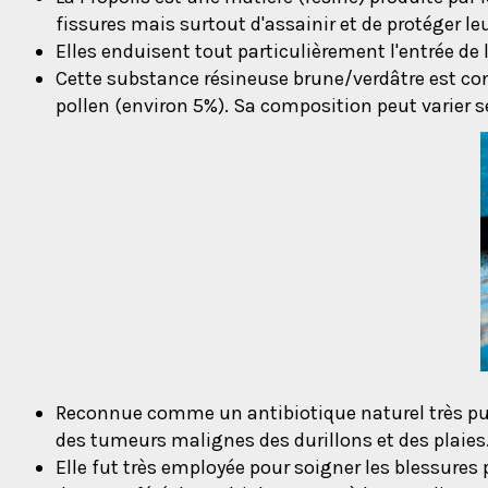
fissures mais surtout d'assainir et de protéger leu
Elles enduisent tout particulièrement l'entrée de l
Cette substance résineuse brune/verdâtre est cons
pollen (environ 5%). Sa composition peut varier se
Reconnue comme un antibiotique naturel très puis
des tumeurs malignes des durillons et des plaies
Elle fut très employée pour soigner les blessures 