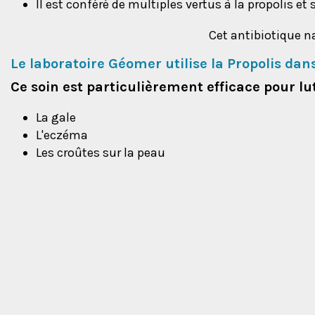
Il est conféré de multiples vertus à la propolis et
Cet antibiotique n
Le laboratoire Géomer utilise la Propolis dan
Ce soin est particulièrement efficace pour lut
La gale
L'eczéma
Les croûtes sur la peau