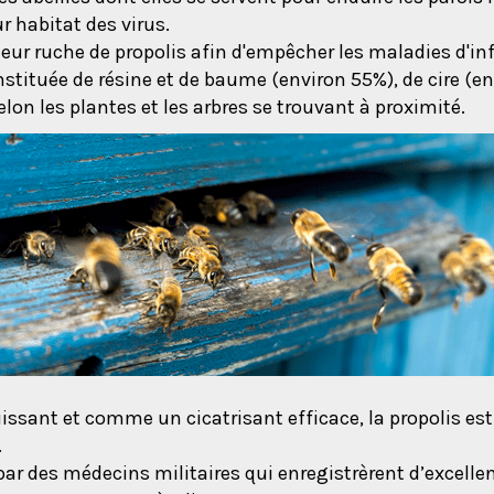
r habitat des virus.
eur ruche de propolis afin d'empêcher les maladies d'infe
tituée de résine et de baume (environ 55%), de cire (envi
lon les plantes et les arbres se trouvant à proximité.
sant et comme un cicatrisant efficace, la propolis est
.
par des médecins militaires qui enregistrèrent d’excelle