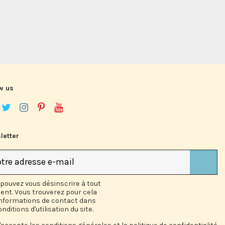
w us
letter
pouvez vous désinscrire à tout
nt. Vous trouverez pour cela
informations de contact dans
onditions d'utilisation du site.