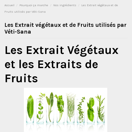
Accueil
Pourquoi ça marche
Nos ingrédients
Les Extrait végétaux et de
Fruits utilisés par Véti-Sana
Les Extrait végétaux et de Fruits utilisés par
Véti-Sana
Les Extrait Végétaux
et les Extraits de
Fruits