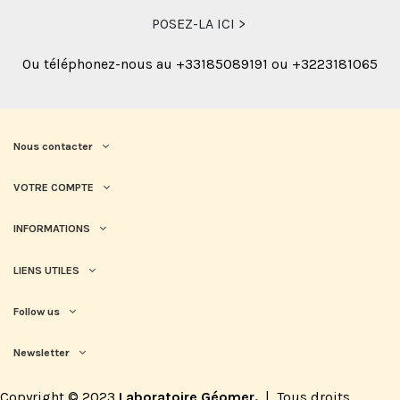
POSEZ-LA ICI >
Ou téléphonez-nous au +33185089191 ou +3223181065
Nous contacter
VOTRE COMPTE
INFORMATIONS
LIENS UTILES
Follow us
Newsletter
Copyright © 2023
Laboratoire Géomer.
|
Tous droits