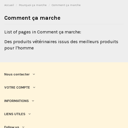
Accueil
Pourquoi ça marche
Comment ça marche
Comment ça marche
List of pages in Comment ça marche:
Des produits vétérinaires issus des meilleurs produits
pour l'homme
Nous contacter
VOTRE COMPTE
INFORMATIONS
LIENS UTILES
Follow us