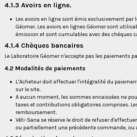
4.1.3 Avoirs en ligne.
Les avoirs en ligne sont émis exclusivement par 
Géomer. Les avoirs en lignes Géomer sont utilisa
émission et sont cumulables avec des chèques
4.1.4 Chèques bancaires
Le Laboratoire Géomer n'accepte pas les paiements p
4.2 Modalités de paiements
L’Acheteur doit effectuer l'intégralité du paiemen
sur le site.
A aucun moment, les sommes encaissées ne pour
taxes et contributions obligatoires comprises. Le
remboursement.
Véti-Sana se réserve le droit de refuser d'effe
ou partiellement une précédente commande, ou av