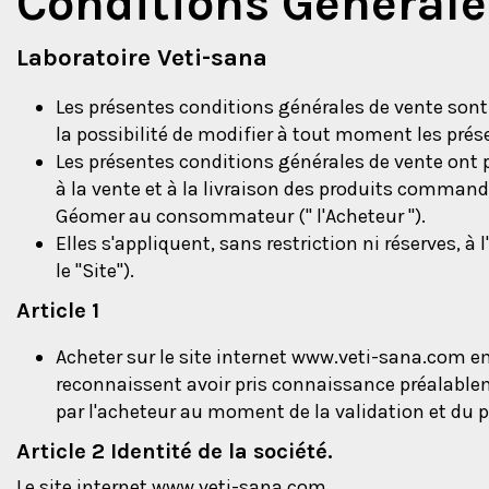
Conditions Générale
Laboratoire Veti-sana
Les présentes conditions générales de vente sont
la possibilité de modifier à tout moment les prés
Les présentes conditions générales de vente ont 
à la vente et à la livraison des produits commandés
Géomer au consommateur (" l'Acheteur ").
Elles s'appliquent, sans restriction ni réserves,
le "Site").
Article 1
Acheter sur le site internet www.veti-sana.com e
reconnaissent avoir pris connaissance préalable
par l'acheteur au moment de la validation et du
Article 2 Identité de la société.
Le site internet www.veti-sana.com