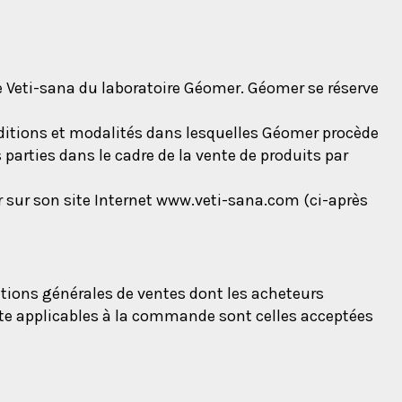
e Veti-sana du laboratoire Géomer. Géomer se réserve
nditions et modalités dans lesquelles Géomer procède
s parties dans le cadre de la vente de produits par
er sur son site Internet www.veti-sana.com (ci-après
itions générales de ventes dont les acheteurs
te applicables à la commande sont celles acceptées