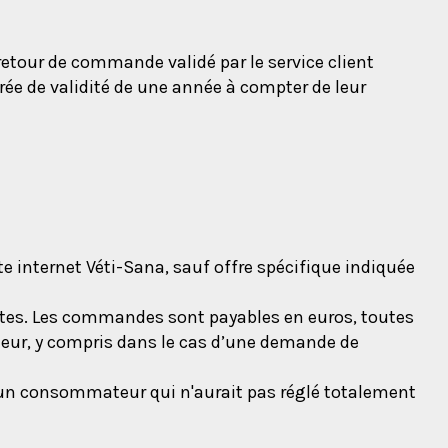
retour de commande validé par le service client
rée de validité de une année à compter de leur
te internet Véti-Sana, sauf offre spécifique indiquée
es. Les commandes sont payables en euros, toutes
eteur, y compris dans le cas d’une demande de
d'un consommateur qui n'aurait pas réglé totalement