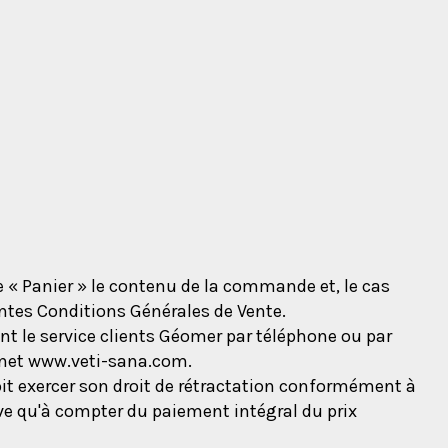
 « Panier » le contenu de la commande et, le cas
sentes Conditions Générales de Vente.
t le service clients Géomer par téléphone ou par
ernet www.veti-sana.com.
it exercer son droit de rétractation conformément à
ve qu'à compter du paiement intégral du prix