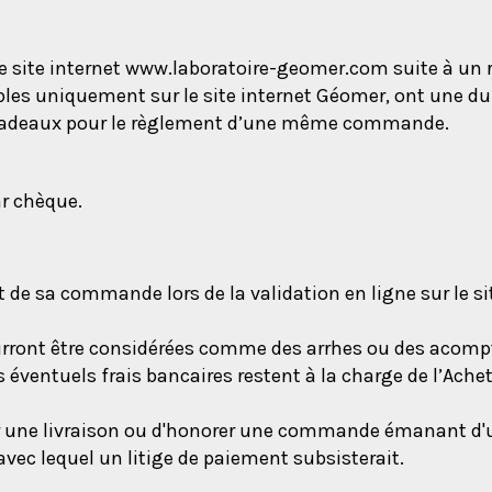
le site internet www.laboratoire-geomer.com suite à un 
bles uniquement sur le site internet Géomer, ont une du
 cadeaux pour le règlement d’une même commande.
ar chèque.
t de sa commande lors de la validation en ligne sur le si
ront être considérées comme des arrhes ou des acompt
s éventuels frais bancaires restent à la charge de l’Ach
ctuer une livraison ou d'honorer une commande émanant 
ec lequel un litige de paiement subsisterait.