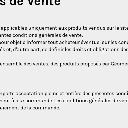
s de Vente
 applicables uniquement aux produits vendus sur le sit
entes conditions générales de vente.
pour objet d'informer tout acheteur éventuel sur les co
 et, d'autre part, de définir les droits et obligations de
 à l'ensemble des ventes, des produits proposés par Géom
mporte acceptation pleine et entière des présentes cond
ment à leur commande. Les conditions générales de ven
 paiement de la commande.