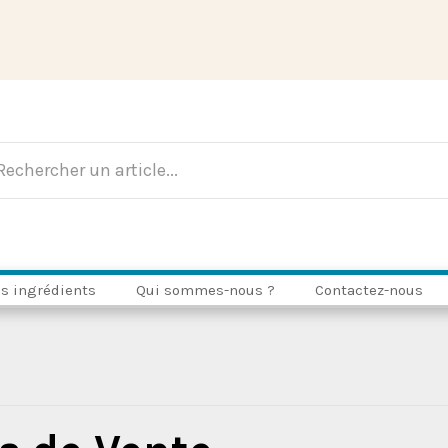
s ingrédients
Qui sommes-nous ?
Contactez-nous