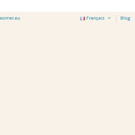
eomer.eu
Français
Blog