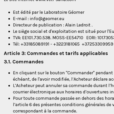
Est édité par le Laboratoire Géomer
E-mail :
info@geomer.eu
Directeur de publication : Alain Ledroit .
Le siège social et d'exploitation est situé pour l'
TVA: EE101.730.538. MOSS-EE54710 EORI: 101730
Tél: +33185089191 - +3223181065 +37253309959
Article 3: Commandes et tarifs applicables
3.1. Commandes
En cliquant sur le bouton "Commander" pendant le
échéant, de l'avoir modifiée, l’Acheteur déclare a
L’Acheteur peut annuler sa commande durant l’he
courrier électronique aux horaires d’ouvertures i
Pour toute commande passée en dehors des horaire
l’article 6 des présentes conditions générales d
correspondant à la commande.