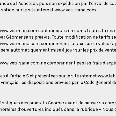
de l’Acheteur, puis son expédition par l’envoi de cour
iption sur le site internet www.veti-sana.com
te www.veti-san.com sont indiqués en euros toutes taxes
par Géomer sans préavis. Toute modification de tarifs se
te www.veti-sana.com comprennent la taxe sur la valeur aj
era automatiquement mise à jour sur les prix de vente d
te www.veti-sana.com ne comprennent pas les frais d’expé
s à l’article 5 et présentées sur le site internet www.l
re Français, les dispositions prévues par le Code général
téristiques des produits Géomer avant de passer sa co
x horaires d’ouvertures indiqués dans la rubrique « Nous 