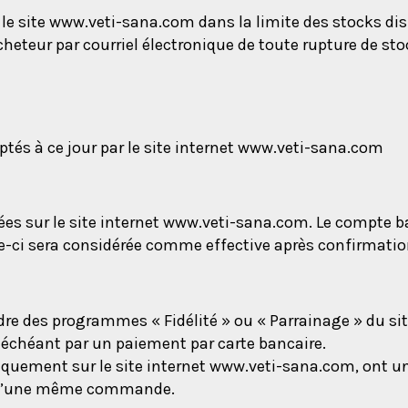
 le site www.veti-sana.com dans la limite des stocks dis
heteur par courriel électronique de toute rupture de sto
és à ce jour par le site internet www.veti-sana.com
es sur le site internet www.veti-sana.com. Le compte ban
le-ci sera considérée comme effective après confirmatio
e des programmes « Fidélité » ou « Parrainage » du sit
 échéant par un paiement par carte bancaire.
quement sur le site internet www.veti-sana.com, ont une
t d’une même commande.