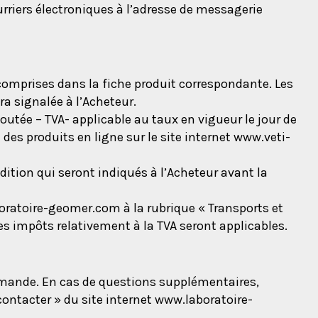
riers électroniques à l’adresse de messagerie
 comprises dans la fiche produit correspondante. Les
ra signalée à l’Acheteur.
outée – TVA- applicable au taux en vigueur le jour de
es produits en ligne sur le site internet www.veti-
dition qui seront indiqués à l’Acheteur avant la
aboratoire-geomer.com à la rubrique « Transports et
 des impôts relativement à la TVA seront applicables.
mmande. En cas de questions supplémentaires,
contacter » du site internet www.laboratoire-