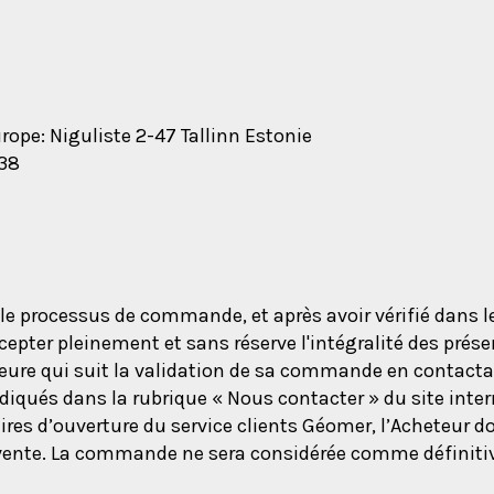
Europe: Niguliste 2-47 Tallinn Estonie
538
 processus de commande, et après avoir vérifié dans le
ccepter pleinement et sans réserve l'intégralité des pré
ure qui suit la validation de sa commande en contactan
ndiqués dans la rubrique « Nous contacter » du site int
s d’ouverture du service clients Géomer, l’Acheteur do
e vente. La commande ne sera considérée comme définiti