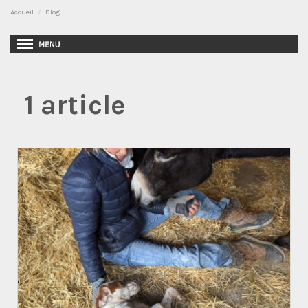
Accueil
Blog
1 article