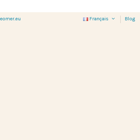
eomer.eu
Français
Blog