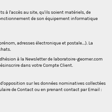
 à l'accès au site, qu'ils soient matériels, de
bon fonctionnement de son équipement informatique
rénom, adresses électronique et postale...). La
chats.
 adhésion à la Newsletter de laboratoire-geomer.com
ésinscrire dans votre Compte Client.
u d'opposition sur les données nominatives collectées
laire de Contact ou en prenant contact par Email :