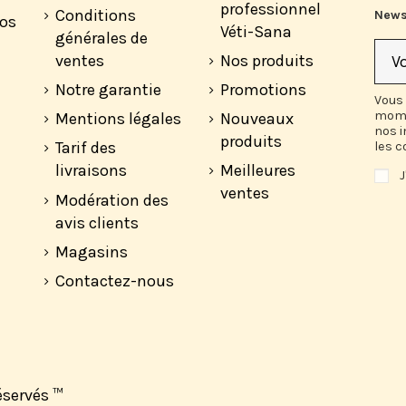
professionnel
Conditions
News
vos
Véti-Sana
générales de
ventes
Nos produits
Notre garantie
Promotions
Vous 
mome
Mentions légales
Nouveaux
nos 
produits
Tarif des
les c
livraisons
Meilleures
J
ventes
Modération des
avis clients
Magasins
Contactez-nous
réservés
™