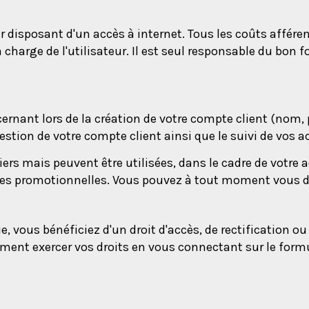
 disposant d'un accès à internet. Tous les coûts afférents
la charge de l'utilisateur. Il est seul responsable du 
ernant lors de la création de votre compte client (nom, p
estion de votre compte client ainsi que le suivi de vos a
ers mais peuvent être utilisées, dans le cadre de votre
ffres promotionnelles. Vous pouvez à tout moment vous d
 vous bénéficiez d'un droit d'accès, de rectification o
ent exercer vos droits en vous connectant sur le formu