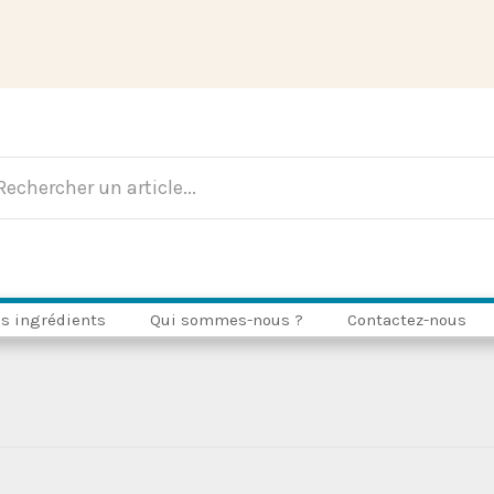
s ingrédients
Qui sommes-nous ?
Contactez-nous