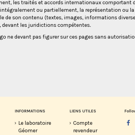
ement, les traités et accords internationaux comportant d
sé, intégralement ou partiellement, la représentation ou 
lle de son contenu (textes, images, informations diverse
s, devant les juridictions compétentes.
ogo ne devant pas figurer sur ces pages sans autorisatio
INFORMATIONS
LIENS UTILES
Follo
Le laboratoire
Compte
Géomer
revendeur