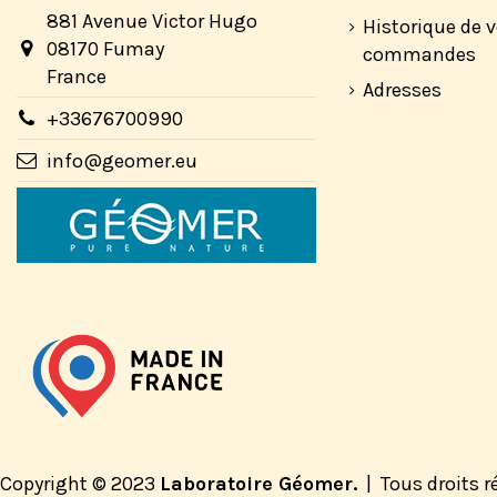
881 Avenue Victor Hugo
Historique de 
08170 Fumay
commandes
France
Adresses
+33676700990
info@geomer.eu
Copyright © 2023
Laboratoire Géomer.
|
Tous droits 