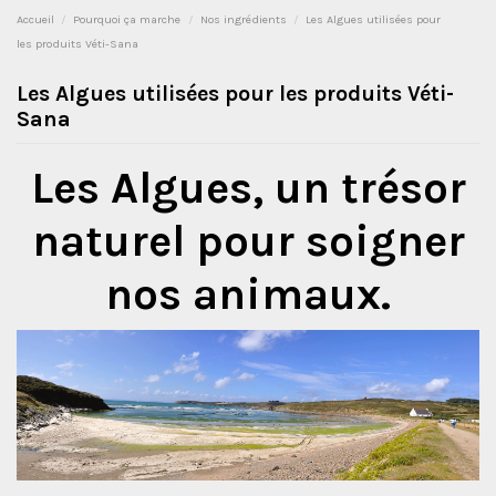
Accueil
Pourquoi ça marche
Nos ingrédients
Les Algues utilisées pour
les produits Véti-Sana
Les Algues utilisées pour les produits Véti-
Sana
Les Algues, un trésor
naturel pour soigner
nos animaux.