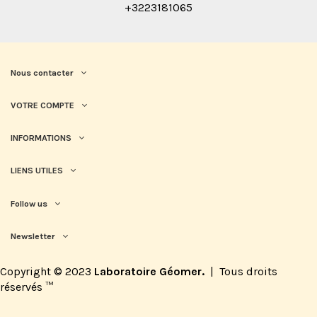
+3223181065
Nous contacter
VOTRE COMPTE
INFORMATIONS
LIENS UTILES
Follow us
Newsletter
Copyright © 2023
Laboratoire Géomer.
|
Tous droits
réservés
™