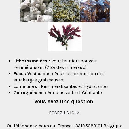
Lithothamniées
:
Pour leur fort pouvoir
reminéralisant (75% des minéraux)
Fucus Vesiculous :
Pour la combustion des
surcharges graisseuses
Laminaires :
Reminéralisantes et Hydratantes
Carraghénane
:
Adoucissante et Gélifiante
Vous avez une question
POSEZ-LA ICI >
Ou téléphonez-nous au France +33185089191 Belgique