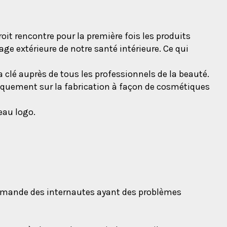
droit rencontre pour la première fois les produits
age extérieure de notre santé intérieure. Ce qui
 clé auprès de tous les professionnels de la beauté.
niquement sur la fabrication à façon de cosmétiques
eau logo.
a demande des internautes ayant des problèmes