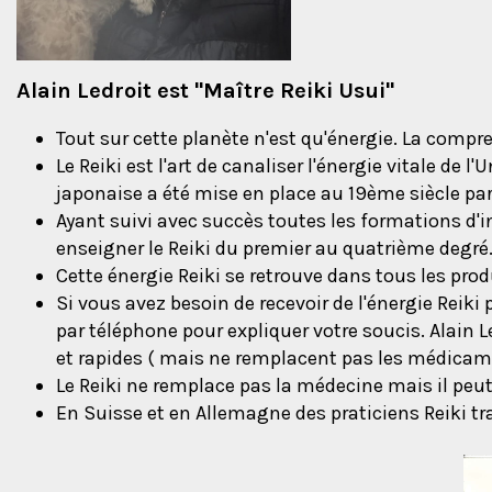
Alain Ledroit est "Maître Reiki Usui"
Tout sur cette planète n'est qu'énergie. La compre
Le Reiki est l'art de canaliser l'énergie vitale de 
japonaise a été mise en place au 19ème siècle par
Ayant suivi avec succès toutes les formations d'init
enseigner le Reiki du premier au quatrième degré
Cette énergie Reiki se retrouve dans tous les pro
Si vous avez besoin de recevoir de l'énergie Reiki 
par téléphone pour expliquer votre soucis. Alain L
et rapides ( mais ne remplacent pas les médicame
Le Reiki ne remplace pas la médecine mais il peut 
En Suisse et en Allemagne des praticiens Reiki tr