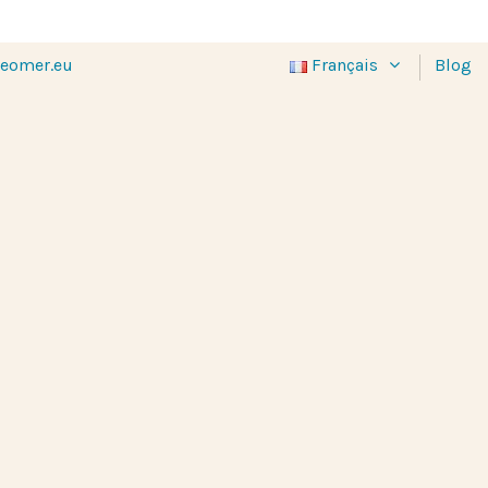
eomer.eu
Français
Blog