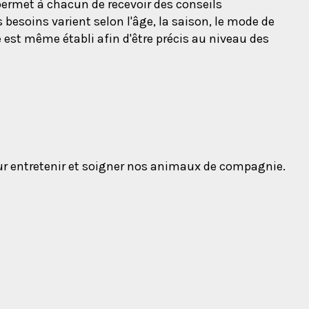
permet à chacun de recevoir des conseils
esoins varient selon l'âge, la saison, le mode de
est même établi afin d'être précis au niveau des
 entretenir et soigner nos animaux de compagnie.