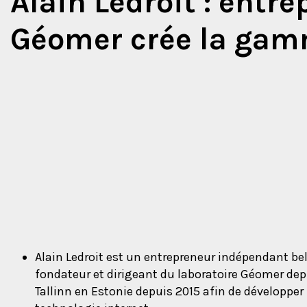
Alain Ledroit : entr
Géomer crée la gam
Alain Ledroit est un entrepreneur indépendant belg
fondateur et dirigeant du laboratoire Géomer depuis
Tallinn en Estonie depuis 2015 afin de développer 