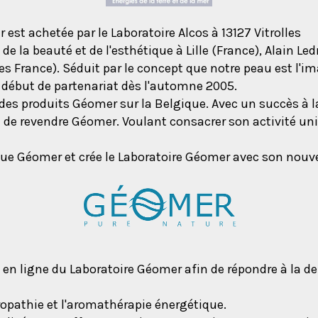
est achetée par le Laboratoire Alcos à 13127 Vitrolles
 de la beauté et de l'esthétique à Lille (France), Alain Le
es France). Séduit par le concept que notre peau est l'im
un début de partenariat dès l'automne 2005.
es produits Géomer sur la Belgique. Avec un succès à la
é de revendre Géomer. Voulant consacrer son activité u
rque Géomer et crée le Laboratoire Géomer avec son nouv
ente en ligne du Laboratoire Géomer afin de répondre à l
ropathie et l'aromathérapie énergétique.