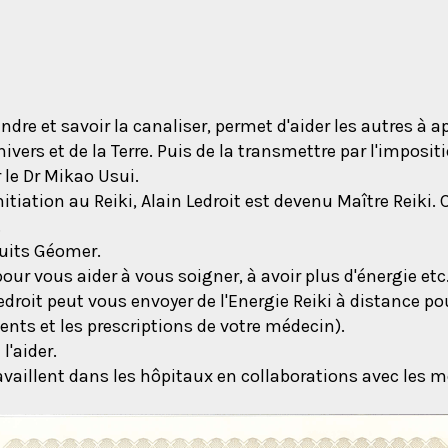
ndre et savoir la canaliser, permet d'aider les autres à a
l'Univers et de la Terre. Puis de la transmettre par l'impo
 le Dr Mikao Usui.
iation au Reiki, Alain Ledroit est devenu Maître Reiki. Ce 
.
duits Géomer.
pour vous aider à vous soigner, à avoir plus d'énergie etc
edroit peut vous envoyer de l'Energie Reiki à distance po
nts et les prescriptions de votre médecin).
l'aider.
availlent dans les hôpitaux en collaborations avec les 