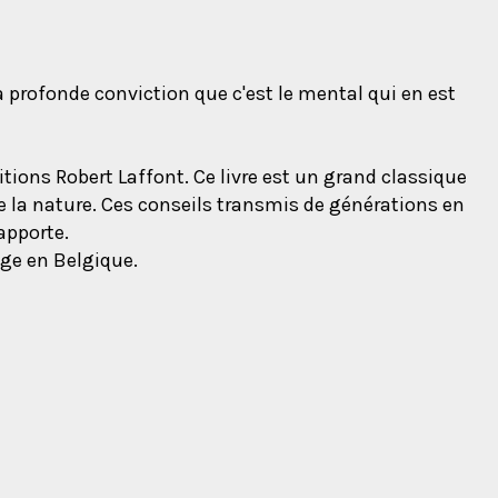
a profonde conviction que c'est le mental qui en est
tions Robert Laffont. Ce livre est un grand classique
de la nature. Ces conseils transmis de générations en
apporte.
ège en Belgique.