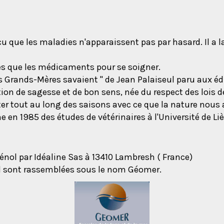
cu que les maladies n'apparaissent pas par hasard. Il a l
es que les médicaments pour se soigner.
s Grands-Mères savaient "
de Jean Palaiseul paru aux édi
ition de sagesse et de bon sens, née du respect des lois 
er tout au long des saisons avec ce que la nature nous 
en 1985 des études de vétérinaires à l'Université de Li
énol par Idéaline Sas à 13410 Lambresh ( France)
ol sont rassemblées sous le nom Géomer.