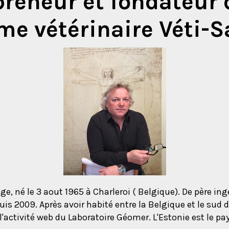
epreneur et fondateur
me vétérinaire Véti-
e, né le 3 aout 1965 à Charleroi ( Belgique). De père ingé
 2009. Après avoir habité entre la Belgique et le sud de 
l'activité web du Laboratoire Géomer. L'Estonie est le p