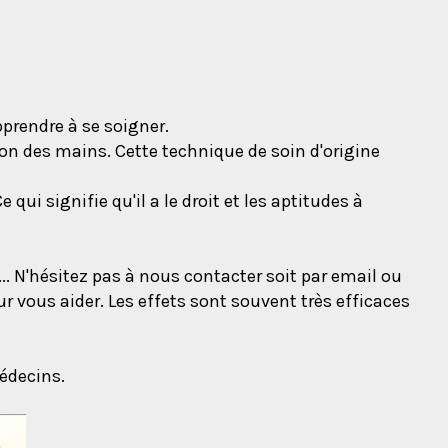
pprendre à se soigner.
sition des mains. Cette technique de soin d'origine
qui signifie qu'il a le droit et les aptitudes à
... N'hésitez pas à nous contacter soit par email ou
ur vous aider. Les effets sont souvent très efficaces
médecins.