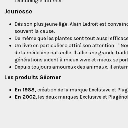
technologie internet.
Jeunesse
Dès son plus jeune âge, Alain Ledroit est convain
souvent la cause.
De même que les plantes sont tout aussi efficac
Un livre en particulier a attiré son attention :
" No
de la médecine naturelle. Il allie une grande trad
générations aident à mieux vivre et mieux se port
Depuis toujours amoureux des animaux, il entame 
Les produits Géomer
En 1988,
création de la marque Exclusive et Plag
En 2002
, les deux marques Exclusive et Plagén