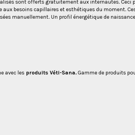
nalisés sont offerts gratuitement aux internautes. Ceci 
 aux besoins capillaires et esthétiques du moment. Ces b
sées manuellement. Un profil énergétique de naissance 
me avec les
produits Véti-Sana.
Gamme de produits pour