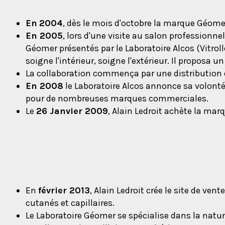
En
2004
, dès le mois d'octobre la marque Géomer 
En 2005
, lors d'une visite au salon professionnel
Géomer présentés par le Laboratoire Alcos (Vitroll
soigne l'intérieur, soigne l'extérieur. Il proposa 
La collaboration commença par une distribution d
En 2008
le Laboratoire Alcos annonce sa volont
pour de nombreuses marques commerciales.
Le
26 Janvier 2009
, Alain Ledroit achète la ma
En
février 2013
, Alain Ledroit crée le site de v
cutanés et capillaires.
Le Laboratoire Géomer se spécialise dans la natu