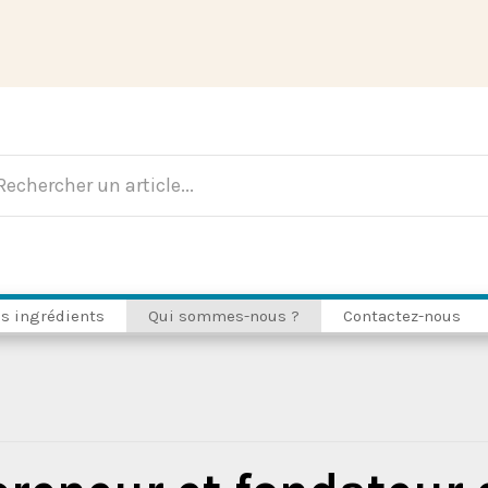
s ingrédients
Qui sommes-nous ?
Contactez-nous