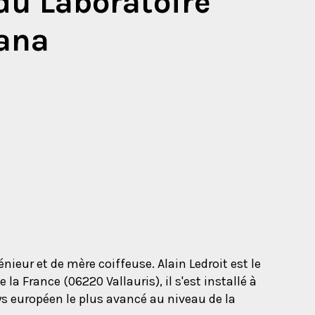
 du Laboratoire
Sana
nieur et de mère coiffeuse. Alain Ledroit est le
la France (06220 Vallauris), il s'est installé à
ays européen le plus avancé au niveau de la