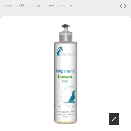
Accueil
Chiens
Dog antiparasitic shampoo