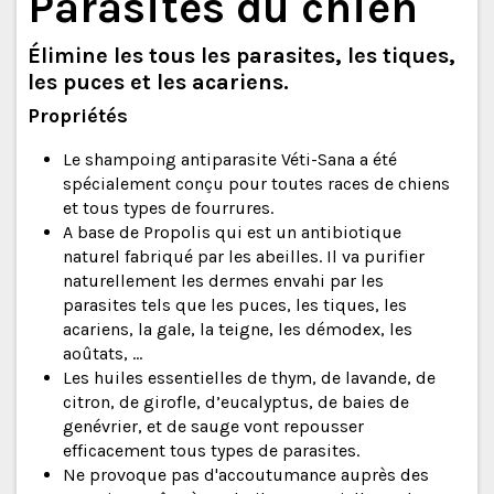
Parasites du chien
Élimine les tous les parasites, les tiques,
les puces et les acariens.
Propriétés
Le shampoing antiparasite Véti-Sana a été
spécialement conçu pour toutes races de chiens
et tous types de fourrures.
A base de Propolis qui est un antibiotique
naturel fabriqué par les abeilles. Il va purifier
naturellement les dermes envahi par les
parasites tels que les puces, les tiques, les
acariens, la gale, la teigne, les démodex, les
aoûtats, ...
Les huiles essentielles de thym, de lavande, de
citron, de girofle, d’eucalyptus, de baies de
genévrier, et de sauge vont repousser
efficacement tous types de parasites.
Ne provoque pas d'accoutumance auprès des