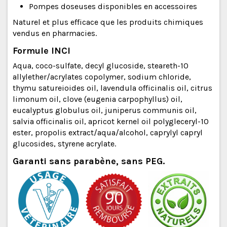
Pompes doseuses disponibles en accessoires
Naturel et plus efficace que les produits chimiques
vendus en pharmacies.
Formule INCI
Aqua, coco-sulfate, decyl glucoside, steareth-10
allylether/acrylates copolymer, sodium chloride,
thymu satureioides oil, lavendula officinalis oil, citrus
limonum oil, clove (eugenia carpophyllus) oil,
eucalyptus globulus oil, juniperus communis oil,
salvia officinalis oil, apricot kernel oil polygleceryl-10
ester, propolis extract/aqua/alcohol, caprylyl capryl
glucosides, styrene acrylate.
Garanti sans parabène, sans PEG.