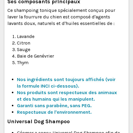
Ses composants principaux
Ce shampoing tonique spécialement conçus pour
laver la fourrure du chien est composé d'agents
lavants doux, naturels et d'huiles essentielles de :
Lavande
Citron
Sauge
Baie de Genévrier
Thym
Nos ingrédients sont toujours affichés (voir
la
formule
INCI
ci-dessous
).
Nos produits sont respectueux des animaux
et des humains qui les manipulent.
Garanti sans parabène, sans PEG.
Respectueux de l'environnement.
Universal Dog Shampoo
Géomer a conçu Universal Dog Shampoo afin de