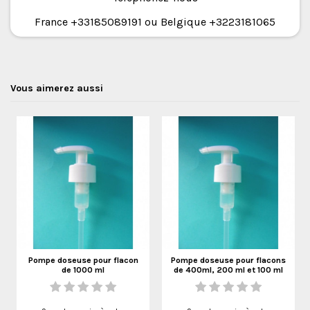
France +33185089191 ou Belgique +3223181065
Vous aimerez aussi
Pompe doseuse pour flacon
Pompe doseuse pour flacons
de 1000 ml
de 400ml, 200 ml et 100 ml