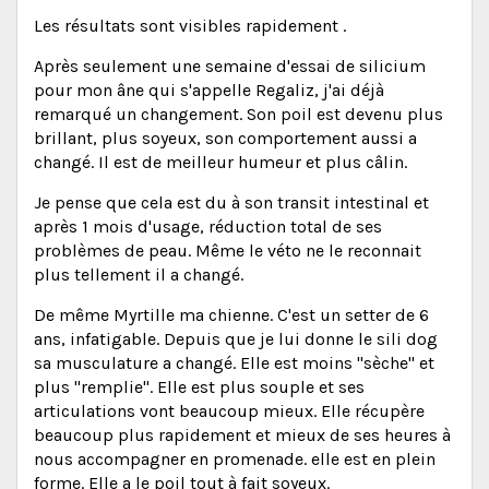
Les résultats sont visibles rapidement .
Après seulement une semaine d'essai de silicium
pour mon âne qui s'appelle Regaliz, j'ai déjà
remarqué un changement. Son poil est devenu plus
brillant, plus soyeux, son comportement aussi a
changé. Il est de meilleur humeur et plus câlin.
Je pense que cela est du à son transit intestinal et
après 1 mois d'usage, réduction total de ses
problèmes de peau. Même le véto ne le reconnait
plus tellement il a changé.
De même Myrtille ma chienne. C'est un setter de 6
ans, infatigable. Depuis que je lui donne le sili dog
sa musculature a changé. Elle est moins "sèche" et
plus "remplie". Elle est plus souple et ses
articulations vont beaucoup mieux. Elle récupère
beaucoup plus rapidement et mieux de ses heures à
nous accompagner en promenade. elle est en plein
forme. Elle a le poil tout à fait soyeux.