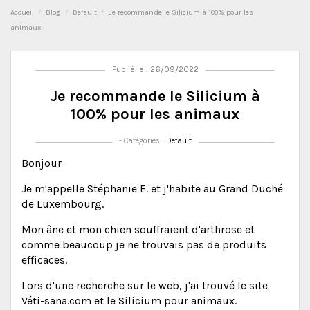
Accueil
Blog
Default
Je recommande le Silicium à 100% pour les
animaux
Publié le : 26/09/2022
Je recommande le Silicium à
100% pour les animaux
- Catégories :
Default
Bonjour
Je m'appelle Stéphanie E. et j'habite au Grand Duché
de Luxembourg.
Mon âne et mon chien souffraient d'arthrose et
comme beaucoup je ne trouvais pas de produits
efficaces.
Lors d'une recherche sur le web, j'ai trouvé le site
Véti-sana.com et le Silicium pour animaux.