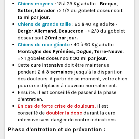
Chiens moyens
: 15 à 25 Kg adulte -
Braque,
Setter, labrador
=> 1/2 du gobelet doseur soit
15 ml par jour.
Chiens de grande taille
: 25 à 40 Kg adulte -
Berger Allemand, Beauceron
=> 2/3 du gobelet
doseur soit
20ml par jour.
Chiens de race géante
: 40 à 60 Kg adulte -
M
ontagne des Pyrénées, Dogue, Terre-Neuve
.
=> 1 gobelet doseur soit
30 ml par jour.
Cette
cure intensive
doit être maintenue
pendant
2 à 3 semaines
jusqu'à la disparition
des douleurs. A partir de ce moment, votre chien
pourra se déplacer à nouveau normalement.
Ensuite, il est conseillé de passer à la phase
d'entretien.
En cas de forte crise de douleurs
,
il est
conseillé de
doubler la dose
durant la cure
intensive sans danger de contre indications.
Phase d'entretien et de prévention :