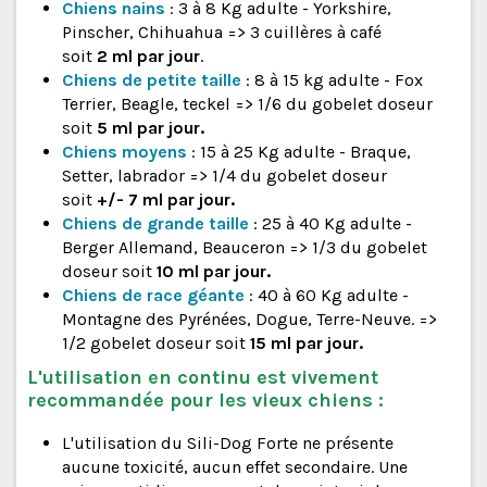
Chiens nains
: 3 à 8 Kg adulte - Yorkshire,
Pinscher, Chihuahua => 3 cuillères à café
soit
2
ml par jour
.
Chiens de petite taille
: 8 à 15 kg adulte - Fox
Terrier, Beagle, teckel => 1/6 du gobelet doseur
soit
5 ml par jour.
Chiens moyens
: 15 à 25 Kg adulte - Braque,
Setter, labrador => 1/4 du gobelet doseur
soit
+/-
7 ml par jour.
Chiens de grande taille
: 25 à 40 Kg adulte -
Berger Allemand, Beauceron => 1/3 du gobelet
doseur soit
10 ml par jour.
Chiens de race géante
: 40 à 60 Kg adulte -
Montagne des Pyrénées, Dogue, Terre-Neuve. =>
1/2 gobelet doseur soit
15 ml par jour.
L'utilisation en continu est vivement
recommandée pour les vieux chiens :
L'utilisation du Sili-Dog Forte ne présente
aucune toxicité, aucun effet secondaire. Une