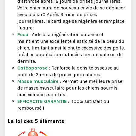
d'arthrose après 12 jours de prises journalières.
Votre chien aura de nouveau envie de se déplacer
avec plaisir0 Après 3 mois de prises
journalières, le cartilage se régénère et remplace
l'usure.
Peau
: Aide à la régénération cutanée et
maintient une excellente élasticité de la peau du
chien, limitant ainsi la chute excessive des poils.
Idéal en application cutanées lors de gale ou de
dermite.
Ostéoporose
: Renforce la densité osseuse au
bout de 3 mois de prises journalières.
Masse musculaire
: Permet une meilleure prise
de masse musculaire pour les chiens soumis
aux exercices sportifs.
EFFICACITE GARANTIE
:
100% satisfait ou
remboursé !
La loi des 5 éléments