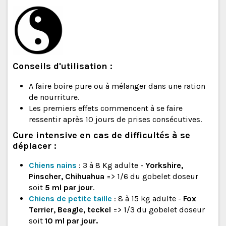
Conseils d'utilisation :
A faire boire pure ou à mélanger dans une ration
de nourriture.
Les premiers effets commencent à se faire
ressentir après 10 jours de prises consécutives.
Cure intensive en cas de difficultés à se
déplacer :
Chiens nains
: 3 à 8 Kg adulte -
Yorkshire,
Pinscher, Chihuahua
=> 1/6 du gobelet doseur
soit
5 ml par jour
.
Chiens de petite taille
: 8 à 15 kg adulte -
Fox
Terrier, Beagle, teckel
=> 1/3 du gobelet doseur
soit
10 ml par jour.