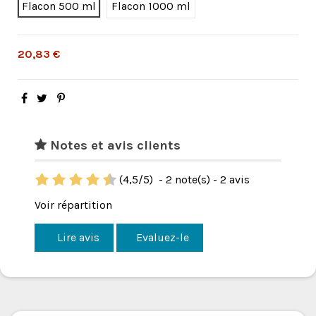
Flacon 500 ml
Flacon 1000 ml
20,83 €
Notes et avis clients
(
4,5
/
5
)
-
2
note(s) -
2
avis
Voir répartition
Lire avis
Evaluez-le